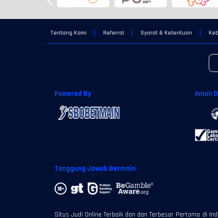
Tentang Kami
Referral
Syarat & Ketentuan
Keb
Powered By
Aman D
Tanggung Jawab Bermain
Situs Judi Online Terbaik dan dan Terbesar Pertama di Ind