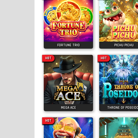
FORTUNE TRIO
PICHU PICHU
HOT
HOT
MEGA ACE
THRONE OF POSEID
HOT