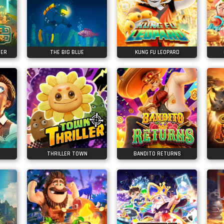
NER
THE BIG BLUE
KUNG FU LEOPARD
THRILLER TOWN
BANDITO RETURNS