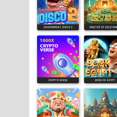
GOVERNMENT DISCO 2
MASTER OF GOLD MI
CRYPTO VERSE
BOOK OF EGYPT