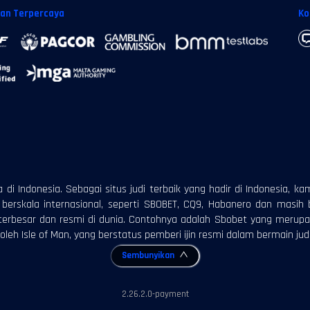
an Terpercaya
Ko
di Indonesia. Sebagai situs judi terbaik yang hadir di Indonesia, k
i berskala internasional, seperti SBOBET, CQ9, Habanero dan masih b
 terbesar dan resmi di dunia. Contohnya adalah Sbobet yang merupaka
leh Isle of Man, yang berstatus pemberi ijin resmi dalam bermain judi
Sembunyikan
2.26.2.0-payment