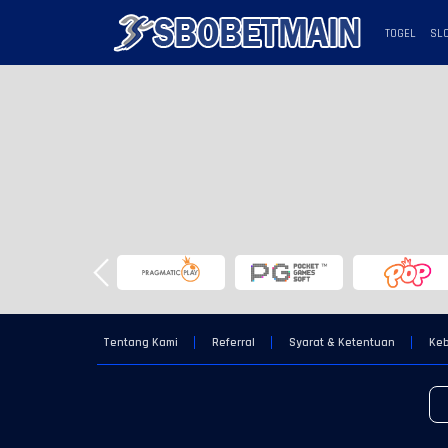
TOGEL
SL
Tentang Kami
Referral
Syarat & Ketentuan
Keb